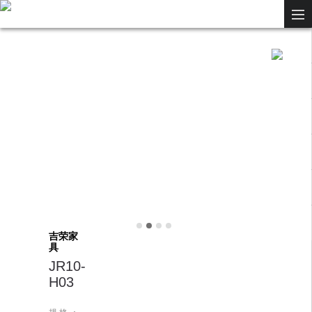
吉荣家
具
JR10-
H03